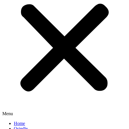
Menu
Home
Osiedle