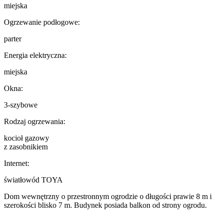
miejska
Ogrzewanie podłogowe:
parter
Energia elektryczna:
miejska
Okna:
3-szybowe
Rodzaj ogrzewania:
kocioł gazowy
z zasobnikiem
Internet:
światłowód TOYA
Dom wewnętrzny o przestronnym ogrodzie o długości prawie 8 m i
szerokości blisko 7 m. Budynek posiada balkon od strony ogrodu.