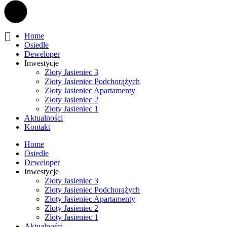
Home
Osiedle
Deweloper
Inwestycje
Złoty Jasieniec 3
Złoty Jasieniec Podchorążych
Złoty Jasieniec Apartamenty
Złoty Jasieniec 2
Złoty Jasieniec 1
Aktualności
Kontakt
Home
Osiedle
Deweloper
Inwestycje
Złoty Jasieniec 3
Złoty Jasieniec Podchorążych
Złoty Jasieniec Apartamenty
Złoty Jasieniec 2
Złoty Jasieniec 1
Aktualności