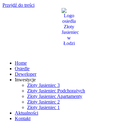
Przejdź do treści
Home
Osiedle
Deweloper
Inwestycje
Złoty Jasieniec 3
Złoty Jasieniec Podchorążych
Złoty Jasieniec Apartamenty
Złoty Jasieniec 2
Złoty Jasieniec 1
Aktualności
Kontakt