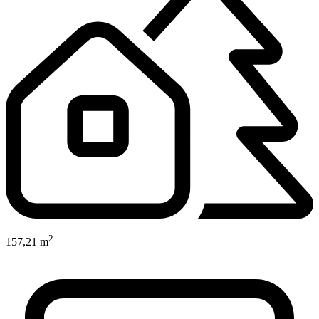
2
157,21 m