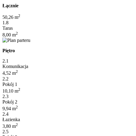
Łącznie
2
50,26 m
1.8
Taras
2
8,00 m
Piętro
2.1
Komunikacja
2
4,52 m
2.2
Pokój 1
2
10,10 m
2.3
Pokój 2
2
9,94 m
2.4
Łazienka
2
3,80 m
2.5