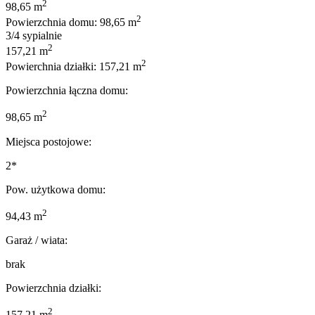
2
98,65 m
2
Powierzchnia domu: 98,65 m
3/4 sypialnie
2
157,21 m
2
Powierchnia działki: 157,21 m
Powierzchnia łączna domu:
2
98,65 m
Miejsca postojowe:
2*
Pow. użytkowa domu:
2
94,43 m
Garaż / wiata:
brak
Powierzchnia działki:
2
157,21 m