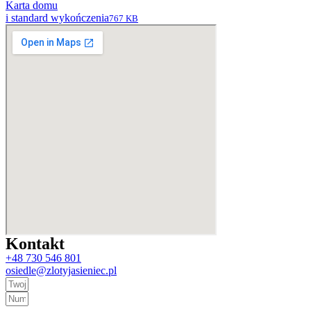
Karta domu
i standard wykończenia
767 KB
Kontakt
+48 730 546 801
osiedle@zlotyjasieniec.pl