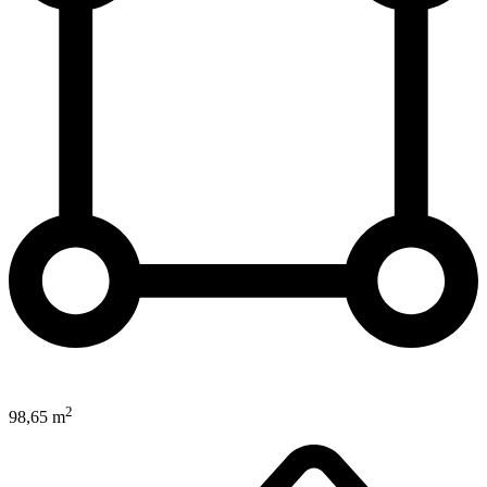
2
98,65 m