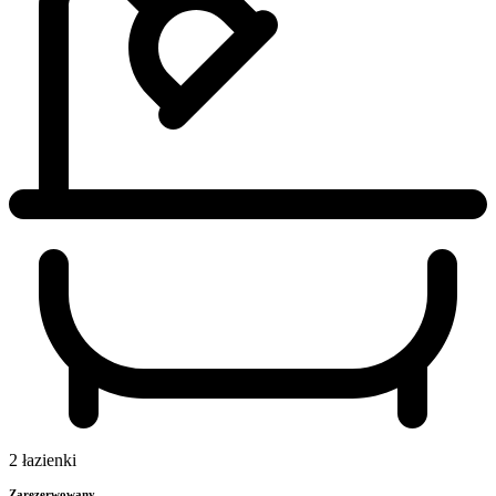
2 łazienki
Zarezerwowany