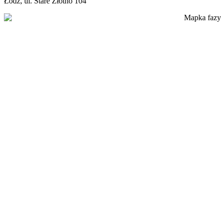
Łódź, ul. Stare Złotno 104