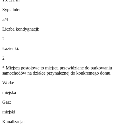
Sypialnie:
3/4
Liczba kondygnacji:
2
Łazienki:
2
* Miejsca postojowe to miejsca przewidziane do parkowaniu
samochodów na działce przynależnej do konkretnego domu.
Woda:
miejska
Gaz:
miejski
Kanalizacja: