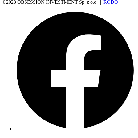
©2023 OBSESSION INVESTMENT Sp. z o.o. |
RODO