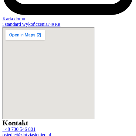
Karta domu
i standard wykończenia
749 KB
Kontakt
+48 730 546 801
osiedle@zlotyjasieniec.pl