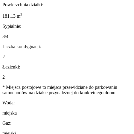
Powierzchnia działki:
2
181,13 m
Sypialnie:
3/4
Liczba kondygnacji:
2
Łazienki:
2
* Miejsca postojowe to miejsca przewidziane do parkowaniu
samochodów na działce przynależnej do konkretnego domu.
Woda:
miejska
Gaz:
miejski