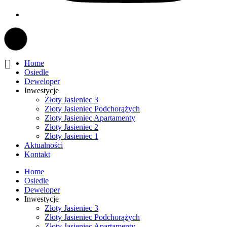
Home
Osiedle
Deweloper
Inwestycje
Złoty Jasieniec 3
Złoty Jasieniec Podchorążych
Złoty Jasieniec Apartamenty
Złoty Jasieniec 2
Złoty Jasieniec 1
Aktualności
Kontakt
Home
Osiedle
Deweloper
Inwestycje
Złoty Jasieniec 3
Złoty Jasieniec Podchorążych
Złoty Jasieniec Apartamenty