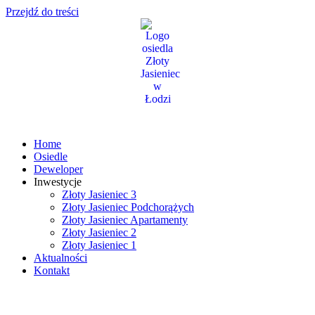
Przejdź do treści
Home
Osiedle
Deweloper
Inwestycje
Złoty Jasieniec 3
Złoty Jasieniec Podchorążych
Złoty Jasieniec Apartamenty
Złoty Jasieniec 2
Złoty Jasieniec 1
Aktualności
Kontakt