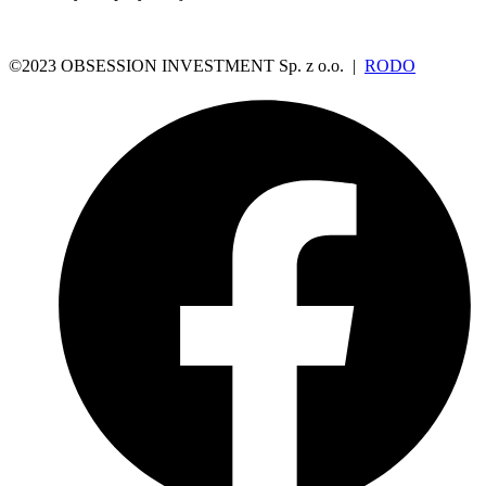
©2023 OBSESSION INVESTMENT Sp. z o.o. |
RODO