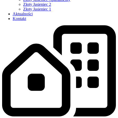
Złoty Jasieniec 2
Złoty Jasieniec 1
Aktualności
Kontakt