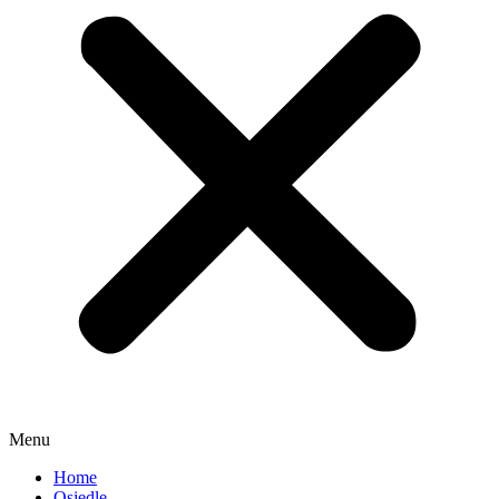
Menu
Home
Osiedle