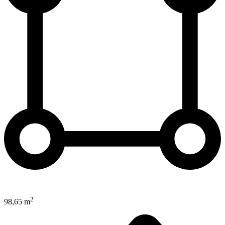
2
98,65 m