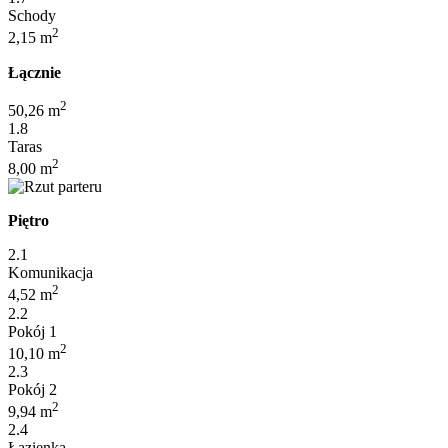
Schody
2
2,15 m
Łącznie
2
50,26 m
1.8
Taras
2
8,00 m
Piętro
2.1
Komunikacja
2
4,52 m
2.2
Pokój 1
2
10,10 m
2.3
Pokój 2
2
9,94 m
2.4
Łazienka