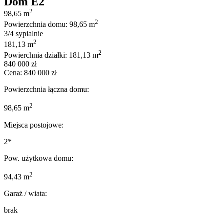
Dom E2
2
98,65 m
2
Powierzchnia domu: 98,65 m
3/4 sypialnie
2
181,13 m
2
Powierchnia działki: 181,13 m
840 000 zł
Cena: 840 000 zł
Powierzchnia łączna domu:
2
98,65 m
Miejsca postojowe:
2*
Pow. użytkowa domu:
2
94,43 m
Garaż / wiata:
brak