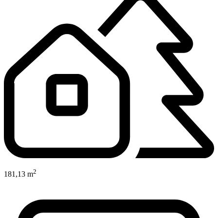
2
181,13 m