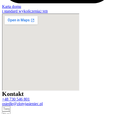
Karta domu
i standard wykończenia
2 MB
Kontakt
+48 730 546 801
osiedle@zlotyjasieniec.pl