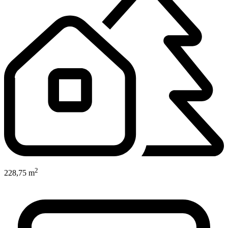
2
228,75 m