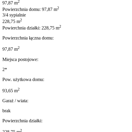
2
97,87 m
2
Powierzchnia domu: 97,87 m
3/4 sypialnie
2
228,75 m
2
Powierchnia działki: 228,75 m
Powierzchnia łączna domu:
2
97,87 m
Miejsca postojowe:
2*
Pow. użytkowa domu:
2
93,65 m
Garaż / wiata:
brak
Powierzchnia działki:
2
228,75 m