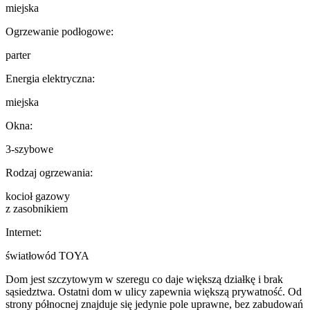
miejska
Ogrzewanie podłogowe:
parter
Energia elektryczna:
miejska
Okna:
3-szybowe
Rodzaj ogrzewania:
kocioł gazowy
z zasobnikiem
Internet:
światłowód TOYA
Dom jest szczytowym w szeregu co daje większą działkę i brak
sąsiedztwa. Ostatni dom w ulicy zapewnia większą prywatność. Od
strony północnej znajduje się jedynie pole uprawne, bez zabudowań