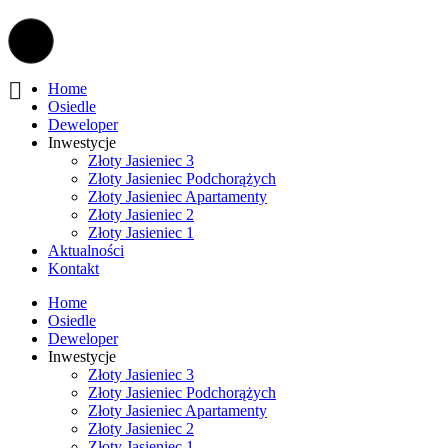
Home
Osiedle
Deweloper
Inwestycje
Złoty Jasieniec 3
Złoty Jasieniec Podchorążych
Złoty Jasieniec Apartamenty
Złoty Jasieniec 2
Złoty Jasieniec 1
Aktualności
Kontakt
Home
Osiedle
Deweloper
Inwestycje
Złoty Jasieniec 3
Złoty Jasieniec Podchorążych
Złoty Jasieniec Apartamenty
Złoty Jasieniec 2
Złoty Jasieniec 1