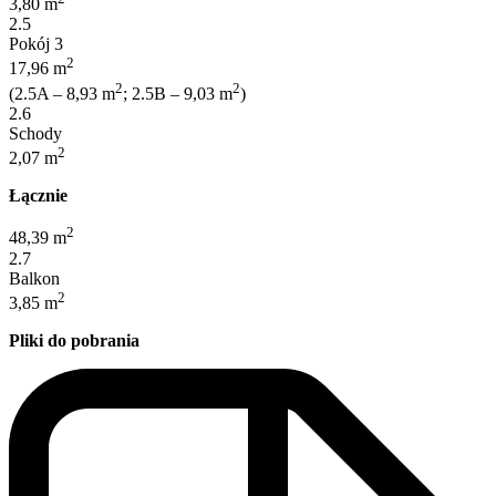
3,80 m
2.5
Pokój 3
2
17,96 m
2
2
(2.5A – 8,93 m
; 2.5B – 9,03 m
)
2.6
Schody
2
2,07 m
Łącznie
2
48,39 m
2.7
Balkon
2
3,85 m
Pliki do pobrania