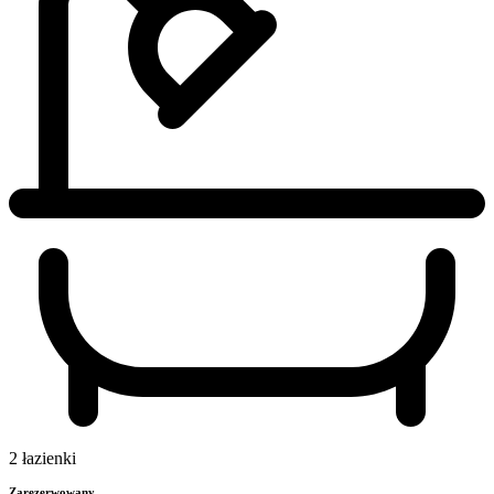
2 łazienki
Zarezerwowany