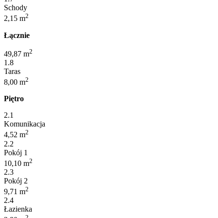
Schody
2
2,15 m
Łącznie
2
49,87 m
1.8
Taras
2
8,00 m
Piętro
2.1
Komunikacja
2
4,52 m
2.2
Pokój 1
2
10,10 m
2.3
Pokój 2
2
9,71 m
2.4
Łazienka
2