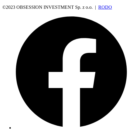
©2023 OBSESSION INVESTMENT Sp. z o.o. |
RODO