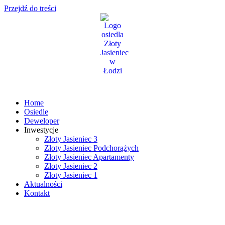
Przejdź do treści
Home
Osiedle
Deweloper
Inwestycje
Złoty Jasieniec 3
Złoty Jasieniec Podchorążych
Złoty Jasieniec Apartamenty
Złoty Jasieniec 2
Złoty Jasieniec 1
Aktualności
Kontakt