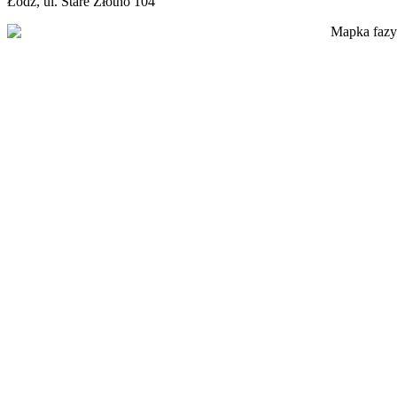
Łódź, ul. Stare Złotno 104