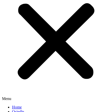
Menu
Home
Osiedle