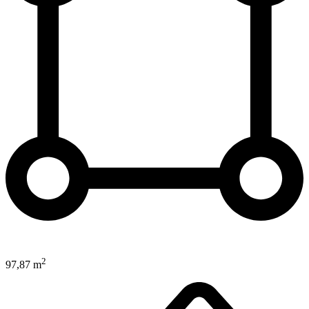
2
97,87 m