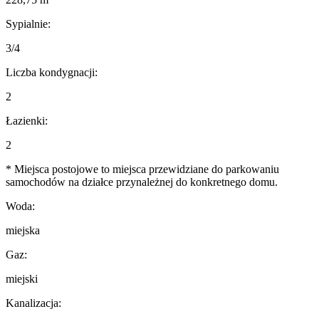
Sypialnie:
3/4
Liczba kondygnacji:
2
Łazienki:
2
* Miejsca postojowe to miejsca przewidziane do parkowaniu
samochodów na działce przynależnej do konkretnego domu.
Woda:
miejska
Gaz:
miejski
Kanalizacja: