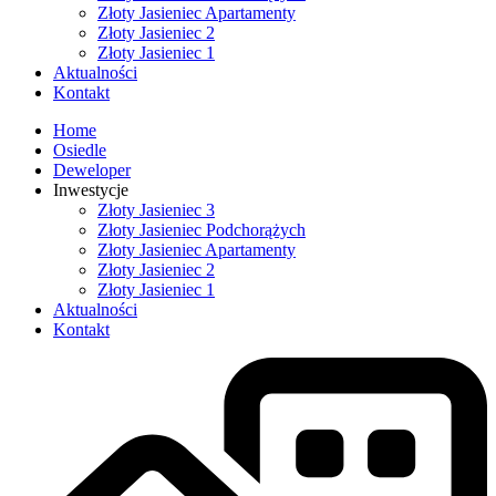
Złoty Jasieniec Apartamenty
Złoty Jasieniec 2
Złoty Jasieniec 1
Aktualności
Kontakt
Home
Osiedle
Deweloper
Inwestycje
Złoty Jasieniec 3
Złoty Jasieniec Podchorążych
Złoty Jasieniec Apartamenty
Złoty Jasieniec 2
Złoty Jasieniec 1
Aktualności
Kontakt