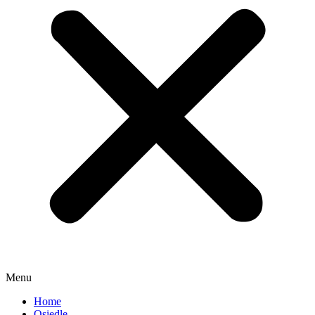
Menu
Home
Osiedle