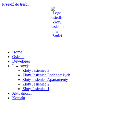
Przejdź do treści
Home
Osiedle
Deweloper
Inwestycje
Złoty Jasieniec 3
Złoty Jasieniec Podchorążych
Złoty Jasieniec Apartamenty
Złoty Jasieniec 2
Złoty Jasieniec 1
Aktualności
Kontakt