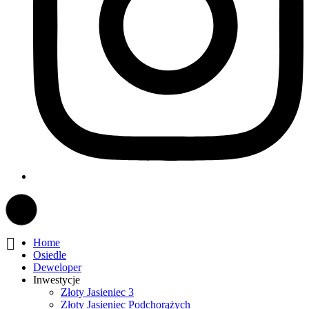
Home
Osiedle
Deweloper
Inwestycje
Złoty Jasieniec 3
Złoty Jasieniec Podchorążych